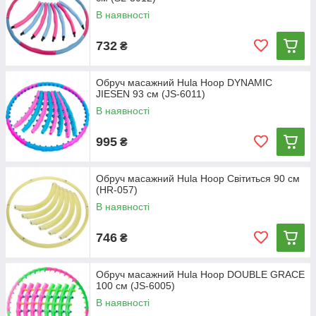
В наявності
732
₴
Обруч масажний Hula Hoop DYNAMIC
JIESEN 93 см (JS-6011)
В наявності
995
₴
Обруч масажний Hula Hoop Світиться 90 см
(HR-057)
В наявності
746
₴
Обруч масажний Hula Hoop DOUBLE GRACE
100 см (JS-6005)
В наявності