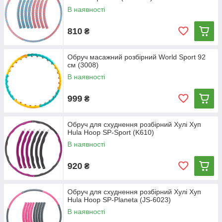
В наявності
810
₴
Обруч масажний розбірний World Sport 92
см (3008)
В наявності
999
₴
Обруч для схуднення розбірний Хулі Хуп
Hula Hoop SP-Sport (K610)
В наявності
920
₴
Обруч для схуднення розбірний Хулі Хуп
Hula Hoop SP-Planeta (JS-6023)
В наявності