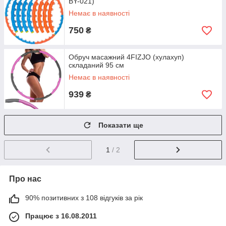
BY-021)
Немає в наявності
750
₴
Обруч масажний 4FIZJO (хулахуп)
складаний 95 см
Немає в наявності
939
₴
Показати ще
1
/ 2
Про нас
90% позитивних з 108 відгуків за рік
Працює з 16.08.2011