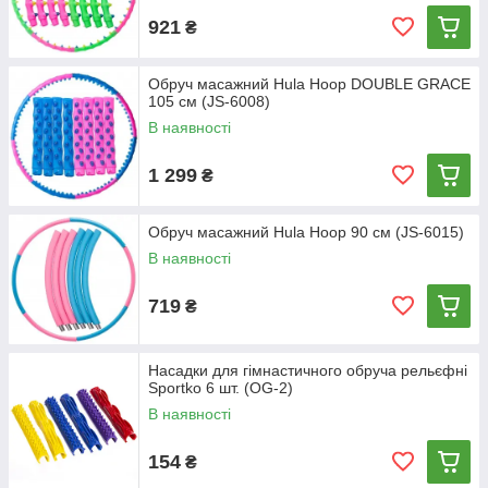
921
₴
Обруч масажний Hula Hoop DOUBLE GRACE
105 см (JS-6008)
В наявності
1 299
₴
Обруч масажний Hula Hoop 90 см (JS-6015)
В наявності
719
₴
Насадки для гімнастичного обруча рельєфні
Sportko 6 шт. (OG-2)
В наявності
154
₴