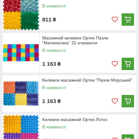
В наявності
811
₴
Масажний килимок Ортек Пазли
"Математика" 32 елементи
В наявності
1 163
₴
Килимок масажний Ортек "Пазли Морський"
В наявності
1 163
₴
Килимок масажний Ортек Лотос
В наявності