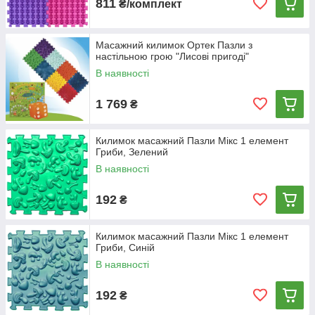
811
₴/комплект
Масажний килимок Ортек Пазли з
настільною грою "Лисові пригоді"
В наявності
1 769
₴
Килимок масажний Пазли Мікс 1 елемент
Гриби, Зелений
В наявності
192
₴
Килимок масажний Пазли Мікс 1 елемент
Гриби, Синій
В наявності
192
₴