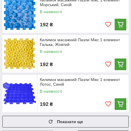
Килимок масажний Пазли Мікс 1 елемент
Морський, Синій
В наявності
192
₴
Килимок масажний Пазли Мікс 1 елемент
Галька, Жовтий
В наявності
192
₴
Килимок масажний Пазли Мікс 1 елемент
Лотос, Синій
В наявності
192
₴
Показати ще