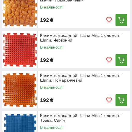
Їжачки, Помаранчевий
В наявності
192
₴
Килимок масажний Пазли Мікс 1 елемент
Шипи, Червоний
В наявності
192
₴
Килимок масажний Пазли Мікс 1 елемент
Шипи, Помаранчевий
В наявності
192
₴
Килимок масажний Пазли Мікс 1 елемент
Трава, Синій
В наявності