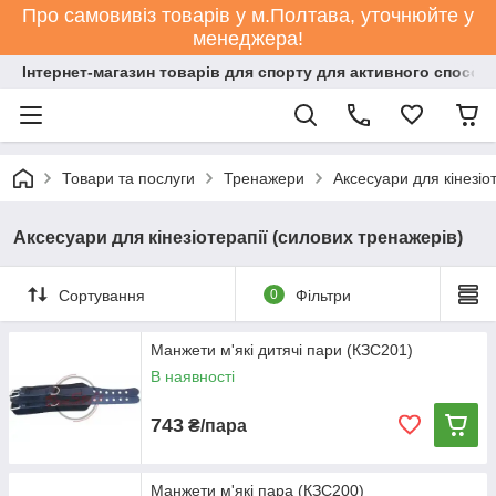
Про самовивіз товарів у м.Полтава, уточнюйте у
менеджера!
Інтернет-магазин товарів для спорту для активного способ
Товари та послуги
Тренажери
Аксесуари для кінезіо
Аксесуари для кінезіотерапії (силових тренажерів)
Сортування
0
Фільтри
Манжети м'які дитячі пари (КЗС201)
В наявності
743
₴/пара
Манжети м'які пара (КЗС200)