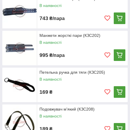
В наявності
743
₴/пара
Манжети жорсткі пари (КЗС202)
В наявності
995
₴/пара
Петельна ручка для тяги (КЗС205)
В наявності
169
₴
Подовжувач м'який (КЗС208)
В наявності
189
₴