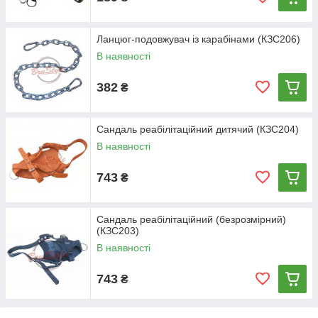
Ланцюг-подовжувач із карабінами (КЗС206)
В наявності
382
₴
Сандаль реабілітаційний дитячий (КЗС204)
В наявності
743
₴
Сандаль реабілітаційний (безрозмірний)
(КЗС203)
В наявності
743
₴