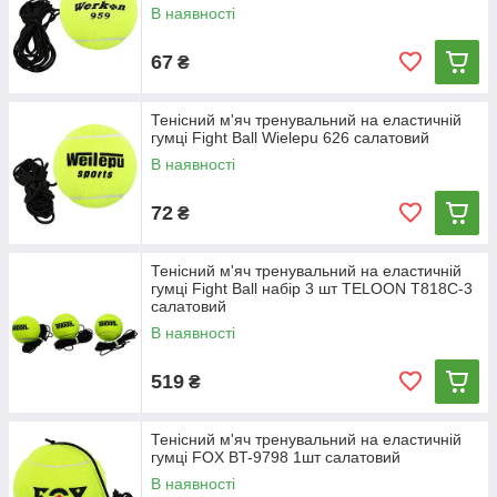
В наявності
67
₴
Тенісний м'яч тренувальний на еластичній
гумці Fight Ball Wielepu 626 салатовий
В наявності
72
₴
Тенісний м'яч тренувальний на еластичній
гумці Fight Ball набір 3 шт TELOON T818C-3
салатовий
В наявності
519
₴
Тенісний м'яч тренувальний на еластичній
гумці FOX BT-9798 1шт салатовий
В наявності