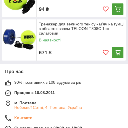
94
₴
Тренажер для великого тенісу - м'яч на гумці
з обважнювачем TELOON T808C 1шт
салатовий
В наявності
671
₴
Про нас
90% позитивних з 108 відгуків за рік
Працює з 16.08.2011
м. Полтава
Небесної Сотні, 4, Полтава, Україна
Контакти