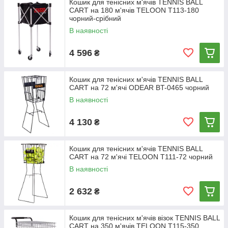
Кошик для тенісних м'ячів TENNIS BALL
CART на 180 м'ячів TELOON T113-180
чорний-срібний
В наявності
4 596
₴
Кошик для тенісних м'ячів TENNIS BALL
CART на 72 м'ячі ODEAR BT-0465 чорний
В наявності
4 130
₴
Кошик для тенісних м'ячів TENNIS BALL
CART на 72 м'ячі TELOON T111-72 чорний
В наявності
2 632
₴
Кошик для тенісних м'ячів візок TENNIS BALL
CART на 350 м'ячів TELOON T115-350