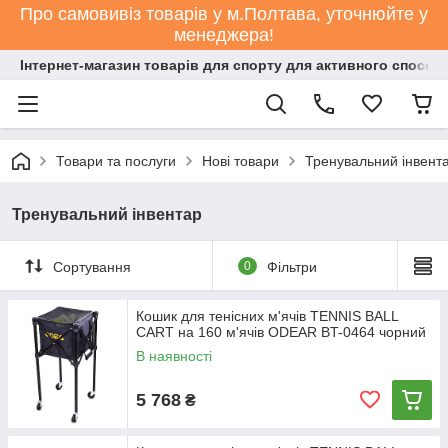
Про самовивіз товарів у м.Полтава, уточнюйте у
менеджера!
Інтернет-магазин товарів для спорту для активного способ
Товари та послуги
Нові товари
Тренувальний інвент
Тренувальний інвентар
Сортування
0
Фільтри
Кошик для тенісних м'ячів TENNIS BALL
CART на 160 м'ячів ODEAR BT-0464 чорний
В наявності
5 768
₴