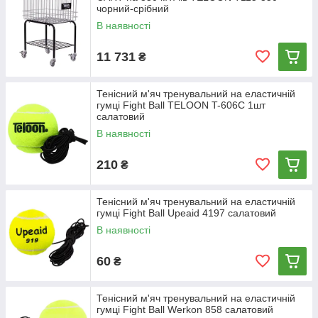
чорний-срібний
В наявності
11 731
₴
Тенісний м'яч тренувальний на еластичній
гумці Fight Ball TELOON T-606C 1шт
салатовий
В наявності
210
₴
Тенісний м'яч тренувальний на еластичній
гумці Fight Ball Upeaid 4197 салатовий
В наявності
60
₴
Тенісний м'яч тренувальний на еластичній
гумці Fight Ball Werkon 858 салатовий