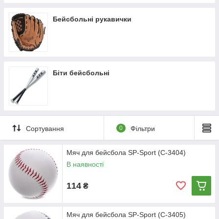
Бейсбольні рукавички
Біти бейсбольні
Сортування
0
Фільтри
Мяч для бейсбола SP-Sport (C-3404)
В наявності
114
₴
Мяч для бейсбола SP-Sport (C-3405)