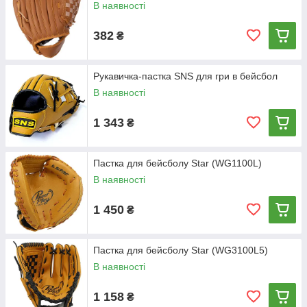
В наявності
382
₴
Рукавичка-пастка SNS для гри в бейсбол
В наявності
1 343
₴
Пастка для бейсболу Star (WG1100L)
В наявності
1 450
₴
Пастка для бейсболу Star (WG3100L5)
В наявності
1 158
₴