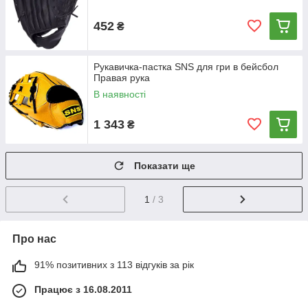
452
₴
Рукавичка-пастка SNS для гри в бейсбол
Правая рука
В наявності
1 343
₴
Показати ще
1
/ 3
Про нас
91% позитивних з 113 відгуків за рік
Працює з 16.08.2011