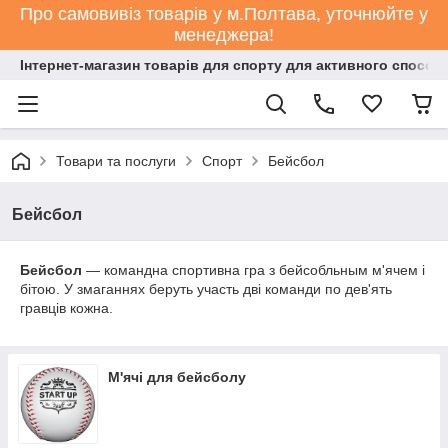
Про самовивіз товарів у м.Полтава, уточнюйте у
менеджера!
Інтернет-магазин товарів для спорту для активного способ
Товари та послуги
Спорт
Бейсбол
Бейсбол
Бейсбол
— командна спортивна гра з бейсобльным м'ячем і
бітою. У змаганнях беруть участь дві команди по дев'ять
гравців кожна.
М'ячі для бейсболу