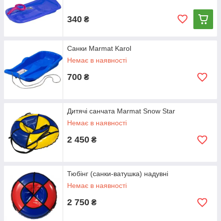
340
₴
Санки Marmat Karol
Немає в наявності
700
₴
Дитячі санчата Marmat Snow Star
Немає в наявності
2 450
₴
Тюбінг (санки-ватушка) надувні
Немає в наявності
2 750
₴