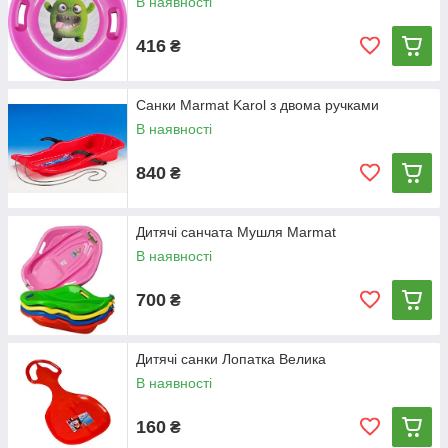
В наявності
416
₴
Санки Marmat Karol з двома ручками
В наявності
840
₴
Дитячі санчата Мушля Marmat
В наявності
700
₴
Дитячі санки Лопатка Велика
В наявності
160
₴