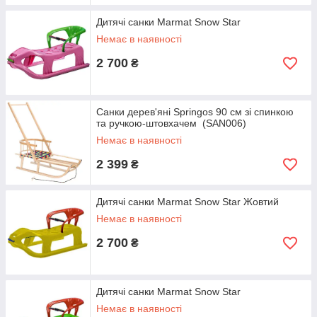
Дитячі санки Marmat Snow Star
Немає в наявності
2 700
₴
Санки дерев'яні Springos 90 см зі спинкою
та ручкою-штовхачем (SAN006)
Немає в наявності
2 399
₴
Дитячі санки Marmat Snow Star Жовтий
Немає в наявності
2 700
₴
Дитячі санки Marmat Snow Star
Немає в наявності