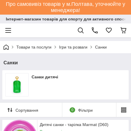
Про самовивіз товарів у м.Полтава, уточнюйте у
менеджера!
Інтернет-магазин товарів для спорту для активного способ
Товари та послуги
Ігри та розваги
Санки
Санки
Санки дитячі
Сортування
0
Фільтри
Дитячі санки - тарілка Marmat (D60)