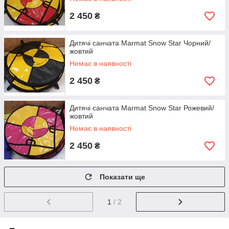
2 450
₴
Дитячі санчата Marmat Snow Star Чорний/
жовтий
Немає в наявності
2 450
₴
Дитячі санчата Marmat Snow Star Рожевий/
жовтий
Немає в наявності
2 450
₴
Показати ще
1
/ 2