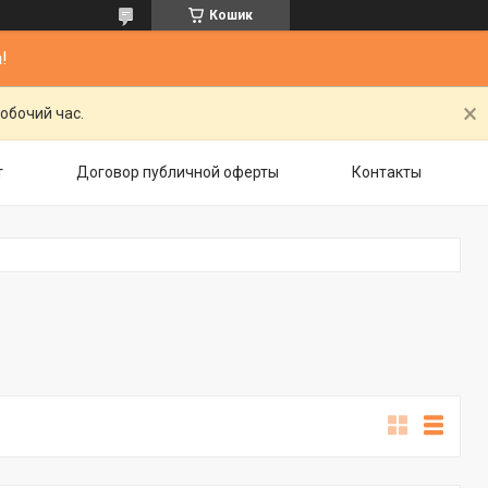
Кошик
!
обочий час.
т
Договор публичной оферты
Контакты