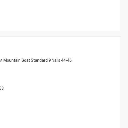
 Mountain Goat Standard 9 Nails 44-46
53