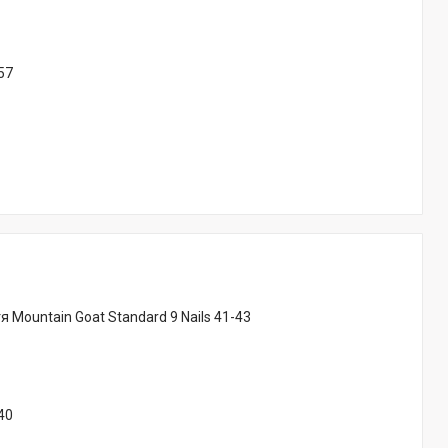
57
 Mountain Goat Standard 9 Nails 41-43
40