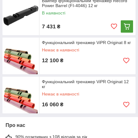
Вайпер функціональний тренажер Record
Power Barrel (FI-4046) 12 кг
В наявності
7 431
₴
Функціональний тренажер ViPR Originat 8 кг
Немає в наявності
12 100
₴
Функціональний тренажер ViPR Originat 12
кг
Немає в наявності
16 060
₴
Про нас
90% позитивних з 108 відгуків за рік