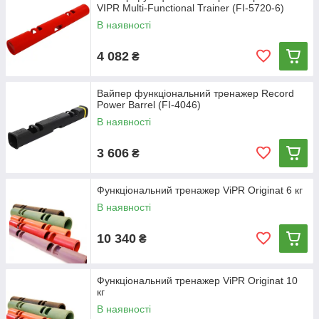
VIPR Multi-Functional Trainer (FI-5720-6)
В наявності
4 082
₴
Вайпер функціональний тренажер Record
Power Barrel (FI-4046)
В наявності
3 606
₴
Функціональний тренажер ViPR Originat 6 кг
В наявності
10 340
₴
Функціональний тренажер ViPR Originat 10
кг
В наявності