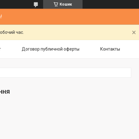
Кошик
!
обочий час.
т
Договор публичной оферты
Контакты
ння