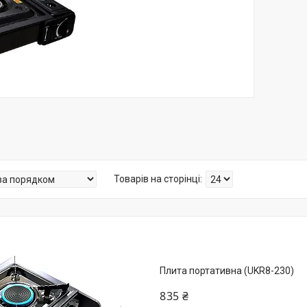
Плита портативна (UKR8-230)
835 ₴