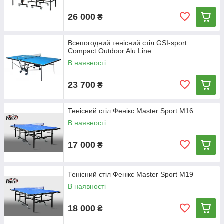
26 000
₴
Всепогодний тенісний стіл GSI-sport
Compact Outdoor Alu Line
В наявності
23 700
₴
Тенісний стіл Фенікс Master Sport M16
В наявності
17 000
₴
Тенісний стіл Фенікс Master Sport M19
В наявності
18 000
₴