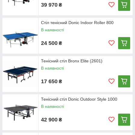
39 970
₴
Стіл тенісний Donic Indoor Roller 800
В наявності
24 500
₴
Тенісний стіл Bronx Elite (2601)
В наявності
17 650
₴
Тенісний стіл Donic Outdoor Style 1000
В наявності
42 900
₴