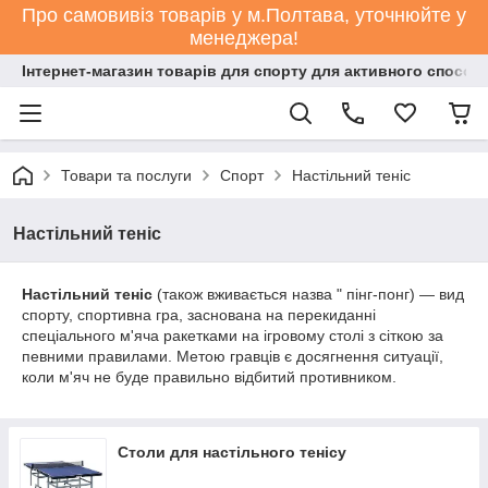
Про самовивіз товарів у м.Полтава, уточнюйте у
менеджера!
Інтернет-магазин товарів для спорту для активного способ
Товари та послуги
Спорт
Настільний теніс
Настільний теніс
Настільний теніс
(також вживається назва " пінг-понг) — вид
спорту, спортивна гра, заснована на перекиданні
спеціального м'яча ракетками на ігровому столі з сіткою за
певними правилами. Метою гравців є досягнення ситуації,
коли м'яч не буде правильно відбитий противником.
Столи для настільного тенісу