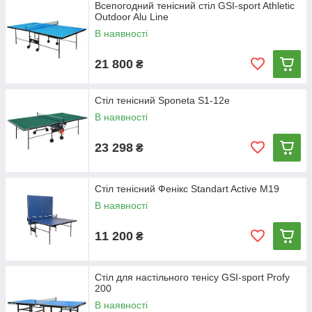
Всепогодний тенісний стіл GSI-sport Athletic
Outdoor Alu Line
В наявності
21 800
₴
Стіл тенісний Sponeta S1-12e
В наявності
23 298
₴
Стіл тенісний Фенікс Standart Active М19
В наявності
11 200
₴
Стіл для настільного тенісу GSI-sport Profy
200
В наявності