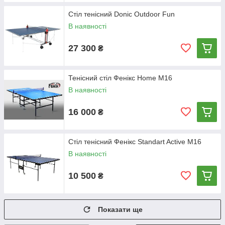
Стіл тенісний Donic Outdoor Fun
В наявності
27 300
₴
Тенісний стіл Фенікс Home M16
В наявності
16 000
₴
Стіл тенісний Фенікс Standart Active М16
В наявності
10 500
₴
Показати ще