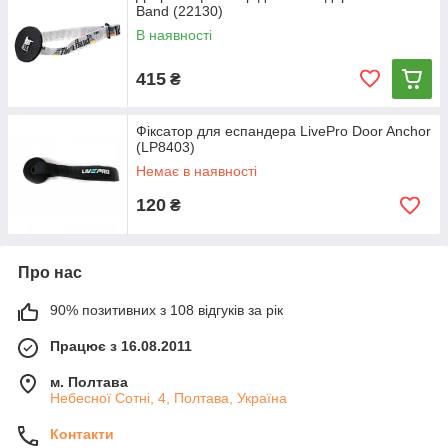
Band (22130)
В наявності
415
₴
Фіксатор для еспандера LivePro Door Anchor
(LP8403)
Немає в наявності
120
₴
Про нас
90% позитивних з 108 відгуків за рік
Працює з 16.08.2011
м. Полтава
Небесної Сотні, 4, Полтава, Україна
Контакти