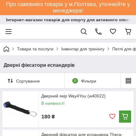
Про самовивіз товарів у м.Полтава, уточнюйте у
менеджера!
Інтернет-магазин товарів для спорту для активного способ
Товари та послуги
Інвентар для тренінгу
Петлі для ф
Дверні фіксатори еспандерів
Сортування
0
Фільтри
Дверний якір Way4You (w40022)
В наявності
180
₴
Дверний фіксатор для еспандера Thera-