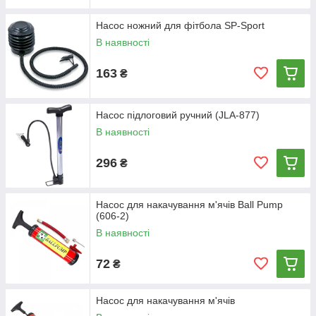
Насос ножний для фітбола SP-Sport
В наявності
163
₴
Насос підлоговий ручний (JLA-877)
В наявності
296
₴
Насос для накачування м'ячів Ball Pump
(606-2)
В наявності
72
₴
Насос для накачування м'ячів