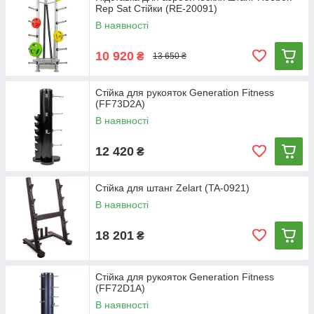
Rep Sat Стійки (RE-20091)
В наявності
10 920
₴
13 650 ₴
Стійка для рукояток Generation Fitness
(FF73D2A)
В наявності
12 420
₴
Стійка для штанг Zelart (TA-0921)
В наявності
18 201
₴
Стійка для рукояток Generation Fitness
(FF72D1A)
В наявності