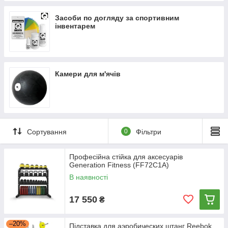
Засоби по догляду за спортивним
інвентарем
Камери для м'ячів
Сортування
0
Фільтри
Професійна стійка для аксесуарів
Generation Fitness (FF72C1A)
В наявності
17 550
₴
–20%
Підставка для аэробических штанг Reebok