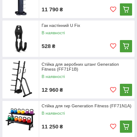
11 790
₴
Гак настінний U Fix
В наявності
528
₴
Стійка для аеробних штанг Generation
Fitness (FF71F1B)
В наявності
12 960
₴
Стійка для гир Generation Fitness (FF71N1A)
В наявності
11 250
₴