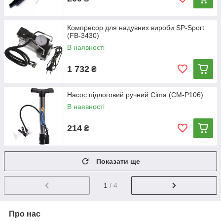
Компресор для надувних вироби SP-Sport
(FB-3430)
В наявності
1 732
₴
Насос підлоговий ручний Cima (CM-P106)
В наявності
214
₴
Показати ще
1
/ 4
Про нас