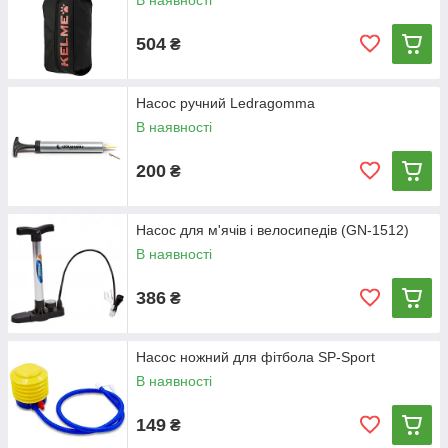
В наявності
504
₴
Насос ручний Ledragomma
В наявності
200
₴
Насос для м'ячів і велосипедів (GN-1512)
В наявності
386
₴
Насос ножний для фітбола SP-Sport
В наявності
149
₴