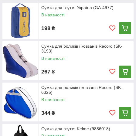
Сумка для взуття Україна (GA-4977)
В наявності
198
₴
Сумка для роликів і ковзанів Record (SK-
3193)
В наявності
267
₴
Сумка для роликів і ковзанів Record (SK-
6325)
В наявності
344
₴
Сумка для взуття Kelme (9886018)