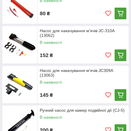
В наявності
80
₴
Насос для накачування м'ячів JC-310A
(13062)
В наявності
152
₴
Насос для накачування м'ячів JC309A
(13063)
В наявності
145
₴
Ручний насос для камер подвійної дії (CJ-5)
В наявності
200
₴