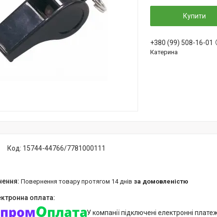
Купити
+380 (99) 508-16-01
Катерина
Код:
15744-44766/7781000111
повернення товару протягом 14 днів
за домовленістю
У компанії підключені електронні плате