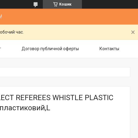
Кошик
!
обочий час.
т
Договор публичной оферты
Контакты
LECT REFEREES WHISTLE PLASTIC
, пластиковий,L