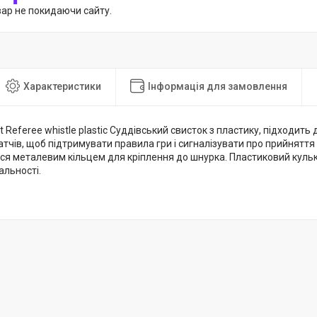
вар не покидаючи сайту.
Характеристики
Інформація для замовлення
t Referee whistle plastic Суддівський свисток з пластику, підходить 
атчів, щоб підтримувати правила гри і сигналізувати про прийняття
ся металевим кільцем для кріплення до шнурка. Пластиковий куль
альності.