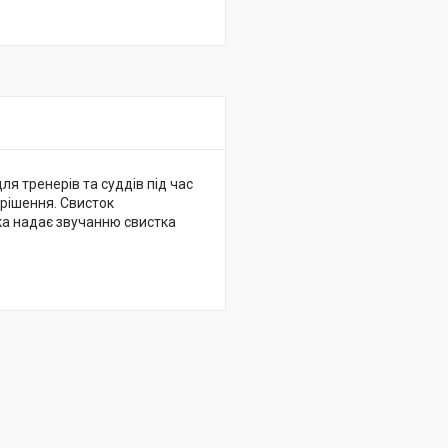
для тренерів та суддів під час
 рішення. Свисток
ка надає звучанню свистка