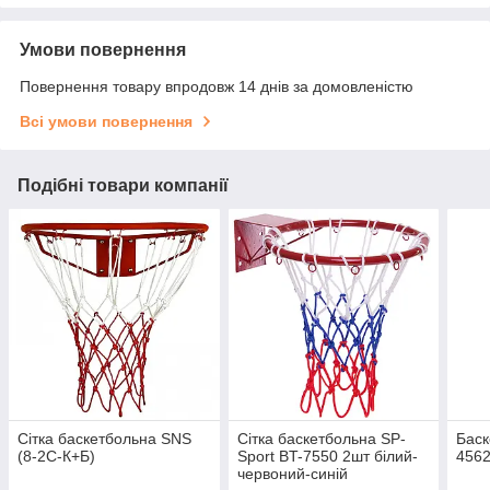
Умови повернення
Повернення товару впродовж 14 днів за домовленістю
Всі умови повернення
Подібні товари компанії
Сітка баскетбольна SNS
Сітка баскетбольна SP-
Баск
(8-2C-К+Б)
Sport BT-7550 2шт білий-
4562
червоний-синій