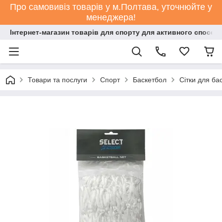
Про самовивіз товарів у м.Полтава, уточнюйте у
менеджера!
Інтернет-магазин товарів для спорту для активного способ
Товари та послуги
Спорт
Баскетбол
Сітки для ба