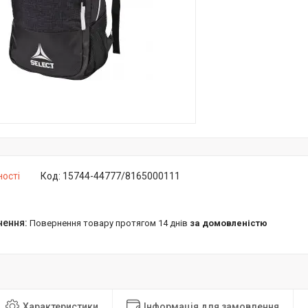
ності
Код:
15744-44777/8165000111
повернення товару протягом 14 днів
за домовленістю
Характеристики
Інформація для замовлення