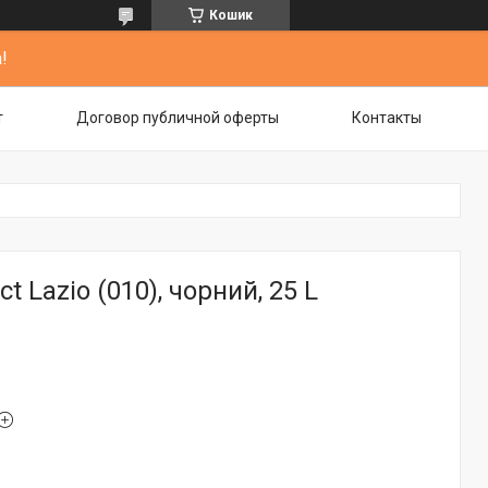
Кошик
!
т
Договор публичной оферты
Контакты
t Lazio (010), чорний, 25 L