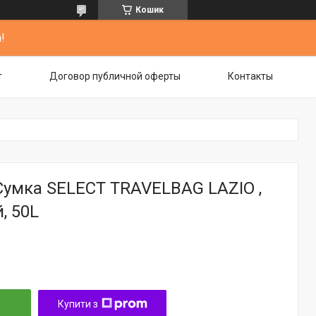
Кошик
!
т
Договор публичной оферты
Контакты
Сумка SELECT TRAVELBAG LAZIO ,
, 50L
Купити з