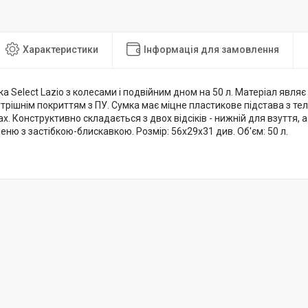
Характеристики
Інформація для замовлення
а Select Lazio з колесами і подвійним дном на 50 л. Матеріал явл
утрішнім покриттям з ПУ. Сумка має міцне пластикове підстава з т
х. Конструктивно складається з двох відсіків - нижній для взуття, а
еню з застібкою-блискавкою. Розмір: 56x29x31 див. Об'єм: 50 л.