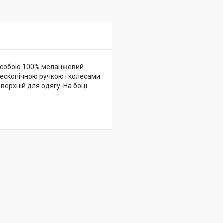
яє собою 100% меланжевий
елескопічною ручкою і колесами
 верхній для одягу. На боці