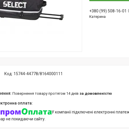
+380 (99) 508-16-01
Катерина
Код:
15744-44778/8164000111
повернення товару протягом 14 днів
за домовленістю
У компанії підключені електронні плате
вар не покидаючи сайту.