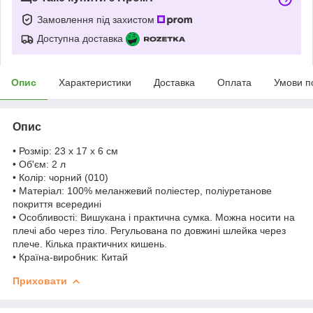
Замовлення під захистом
Доступна доставка
Опис
Характеристики
Доставка
Оплата
Умови п
Опис
• Розмір: 23 x 17 x 6 см
• Об'єм: 2 л
• Колір: чорний (010)
• Матеріал: 100% меланжевий поліестер, поліуретанове
покриття всередині
• Особливості: Вишукана і практична сумка. Можна носити на
плечі або через тіло. Регульована по довжині шлейка через
плече. Кілька практичних кишень.
• Країна-виробник: Китай
Приховати