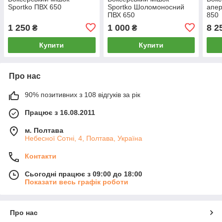
Sportko ПВХ 650
Sportko Шоломоносний
апе
ПВХ 650
850
1 250
1 000
8 2
₴
₴
Купити
Купити
Про нас
90% позитивних з 108 відгуків за рік
Працює з 16.08.2011
м. Полтава
Небесної Сотні, 4, Полтава, Україна
Контакти
Сьогодні працює з 09:00 до 18:00
Показати весь графік роботи
Про нас