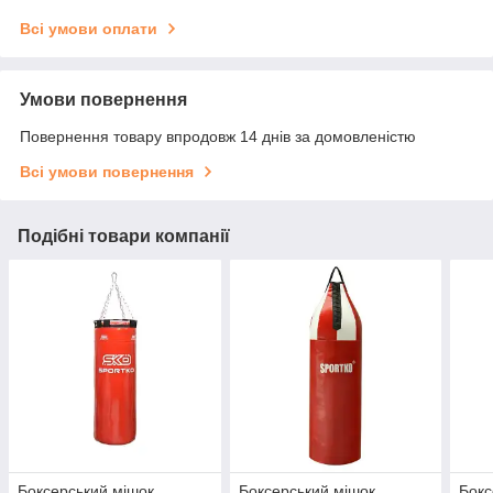
Всі умови оплати
Умови повернення
Повернення товару впродовж 14 днів за домовленістю
Всі умови повернення
Подібні товари компанії
Боксерський мішок
Боксерський мішок
Бокс