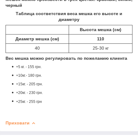
черный
Таблица соответствия веса мешка его высоте и
диаметру
Высота мешка (см)
Диаметр мешка (см)
110
40
25-30 кг
Вес мешка можно регулировать по пожеланию клиента
+5 кг. - 155 грн.
+10кг.- 180 грн.
+15кг. - 205 грн.
+20кг. - 230 грн.
+25кг. - 255 грн
Приховати