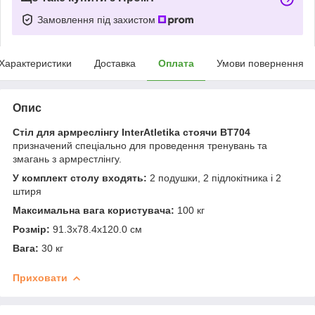
Замовлення під захистом
Характеристики
Доставка
Оплата
Умови повернення
Опис
Стіл для армреслінгу InterAtletika стоячи BT704
призначений спеціально для проведення тренувань та
змагань з армрестлінгу.
У комплект столу входять:
2 подушки, 2 підлокітника і 2
штиря
Максимальна вага користувача:
100 кг
Розмір:
91.3х78.4х120.0 см
Вага:
30 кг
Приховати