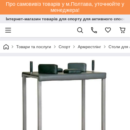
Про самовивіз товарів у м.Полтава, уточнюйте у
менеджера!
Інтернет-магазин товарів для спорту для активного способ
Товари та послуги
Спорт
Армрестлінг
Столи для 