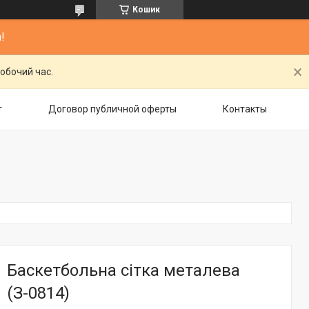
Кошик
!
обочий час.
т
Договор публичной оферты
Контакты
Баскетбольна сітка металева
(З-0814)