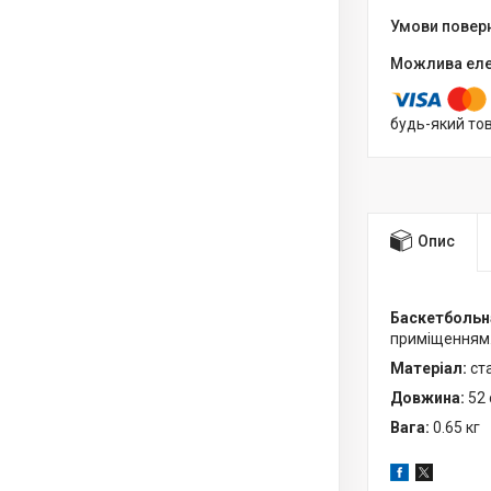
будь-який то
Опис
Баскетбольна
приміщенням.
Матеріал:
ст
Довжина:
52
Вага:
0.65 кг