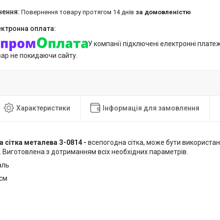
повернення товару протягом 14 днів
за домовленістю
У компанії підключені електронні плате
вар не покидаючи сайту.
Характеристики
Інформація для замовлення
 сітка металева З-0814 -
всепогодна сітка, може бути використана
 Виготовлена з дотриманням всіх необхідних параметрів.
аль
 см