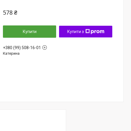
578 ₴
Купити
Купити з
+380 (99) 508-16-01
Катерина