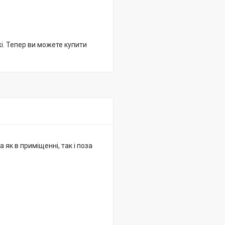
жі. Тепер ви можете купити
 як в приміщенні, так і поза