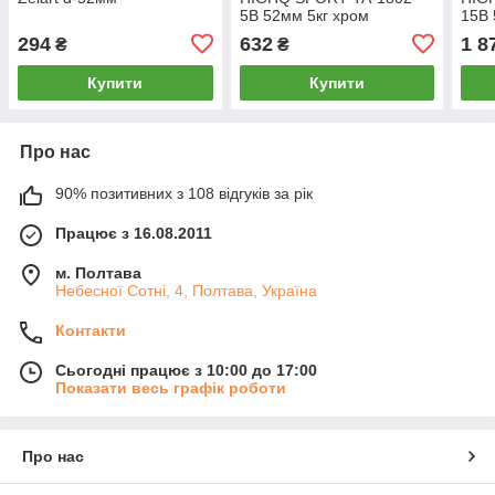
5B 52мм 5кг хром
15B 
294
632
1 8
₴
₴
Купити
Купити
Про нас
90% позитивних з 108 відгуків за рік
Працює з 16.08.2011
м. Полтава
Небесної Сотні, 4, Полтава, Україна
Контакти
Сьогодні працює з 10:00 до 17:00
Показати весь графік роботи
Про нас