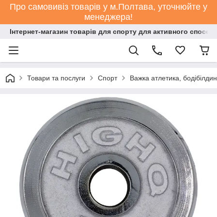
Про самовивіз товарів у м.Полтава, уточнюйте у
менеджера!
Інтернет-магазин товарів для спорту для активного способ
Товари та послуги
Спорт
Важка атлетика, бодібілдин