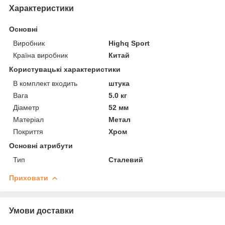
Характеристики
Основні
Виробник
Highq Sport
Країна виробник
Китай
Користувацькі характеристики
В комплект входить
штука
Вага
5.0 кг
Діаметр
52 мм
Матеріал
Метал
Покриття
Хром
Основні атрибути
Тип
Сталевий
Приховати
Умови доставки