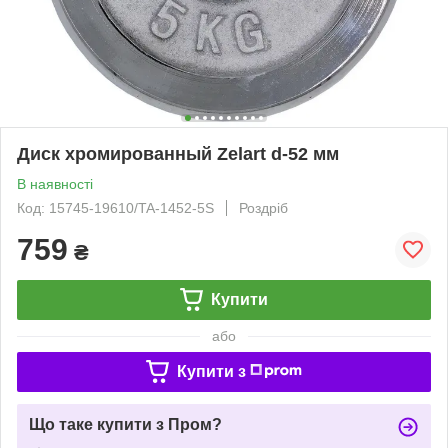
Диск хромированный Zelart d-52 мм
В наявності
Код: 15745-19610/TA-1452-5S
Роздріб
759
₴
Купити
або
Купити з
Що таке купити з Пром?