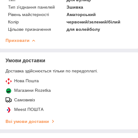
Тип з'єднання панелей
Зшивка
Рівень майстерності
Аматорський
Колір
червоний/зелений/білий
Цільове призначення
для волейболу
Приховати
Умови доставки
Доставка здійснюється тільки по передоплаті.
Нова Пошта
Магазини Rozetka
Самовивіз
Meest ПОШТА
Всі умови доставки