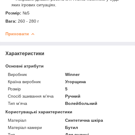
яких ігрових ситуаціях.
Розмір:
№5
Вага:
260 - 280 г
Приховати
Характеристики
Основні атрибути
Виробник
Winner
Країна виробник
Угорщина
Розмір
5
Спосіб зшивання м'яча
Ручний
Тип м'яча
Волейбольний
Користувацькі характеристики
Матеріал
Синтетична шкіра
Матеріал камери
Бутил
Тип
Для вулиці