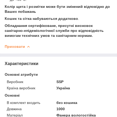
Колір щита і розмітки може бути змінений відповідно до
Ваших побажань
Кошик та сітка набуваються додатково
.
Обладнання сертифіковане, присутні висновок
санітарно-епідеміологічної служби про відповідність
вимогам технічних умов та санітарним нормам.
Приховати
Характеристики
Основні атрибути
Виробник
SSP
Країна виробник
Україна
Основні
В комплект входить
без кошика
Довжина
1000
Матеріал
Фанера вологостійка