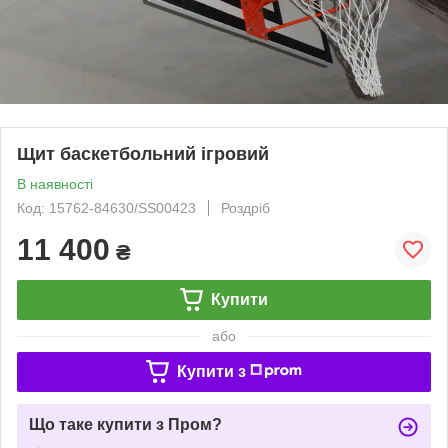
Щит баскетбольний ігровий
В наявності
Код: 15762-84630/SS00423
Роздріб
11 400
₴
Купити
або
Купити з
Що таке купити з Пром?