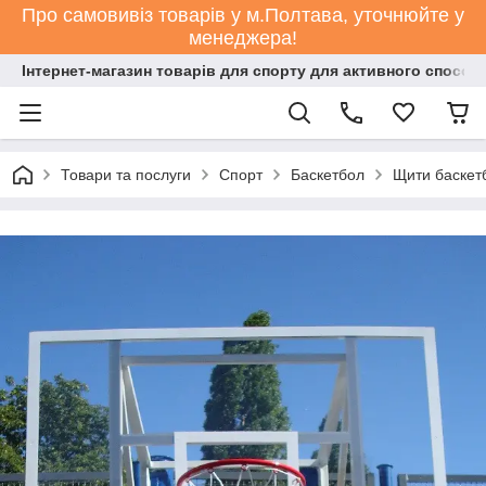
Про самовивіз товарів у м.Полтава, уточнюйте у
менеджера!
Інтернет-магазин товарів для спорту для активного способ
Товари та послуги
Спорт
Баскетбол
Щити баскет