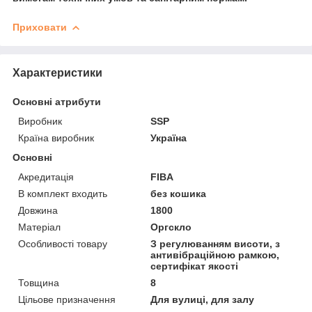
Приховати
Характеристики
Основні атрибути
Виробник
SSP
Країна виробник
Україна
Основні
Акредитація
FIBA
В комплект входить
без кошика
Довжина
1800
Матеріал
Оргскло
Особливості товару
З регулюванням висоти, з
антивібраційною рамкою,
сертифікат якості
Товщина
8
Цільове призначення
Для вулиці, для залу