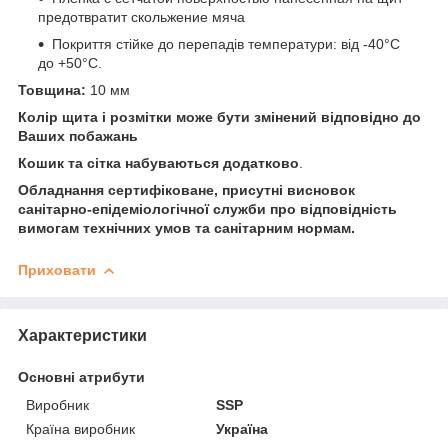
предотвратит скольжение мяча
Покриття стійке до перепадів температури: від -40°С
до +50°С.
Товщина:
10 мм
Колір щита і розмітки може бути змінений відповідно до
Ваших побажань
Кошик та сітка набуваються додатково
.
Обладнання сертифіковане, присутні висновок
санітарно-епідеміологічної служби про відповідність
вимогам технічних умов та санітарним нормам.
Приховати
Характеристики
Основні атрибути
Виробник
SSP
Країна виробник
Україна