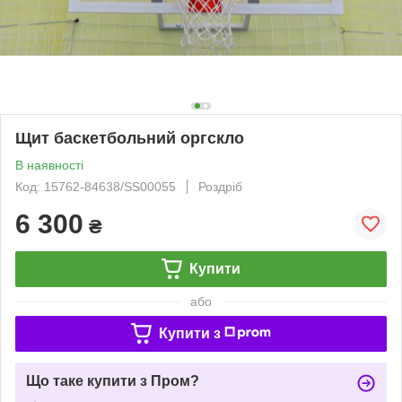
Щит баскетбольний оргскло
В наявності
Код: 15762-84638/SS00055
Роздріб
6 300
₴
Купити
або
Купити з
Що таке купити з Пром?