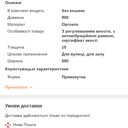
Основні
В комплект входить
без кошика
Довжина
900
Матеріал
Оргскло
Особливості товару
З регулюванням висоти, з
антивібраційною рамкою,
сертифікат якості
Товщина
10
Цільове призначення
Для вулиці, для залу
Ширина
680
Користувацькі характеристики
Форма
Прямокутна
Приховати
Умови доставки
Доставка здійснюється тільки по передоплаті.
Нова Пошта