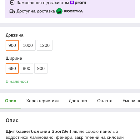
Замовлення під захистом
Доступна доставка
Довжина
900
1000
1200
Ширина
680
800
900
В наявності
Опис
Характеристики
Доставка
Оплата
Умови п
Опис
Щит баскетбольний SportSvit
являє собою панель з
водостійкої ламінованої фанери, закріплений на силовий