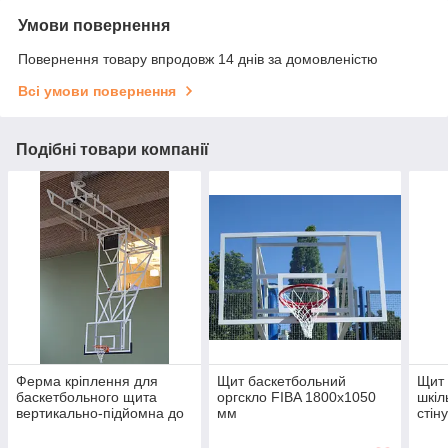
Умови повернення
Повернення товару впродовж 14 днів за домовленістю
Всі умови повернення
Подібні товари компанії
Ферма кріплення для
Щит баскетбольний
Щит 
баскетбольного щита
оргскло FIBA 1800х1050
шкіл
вертикально-підйомна до
мм
стін
стелі
мм, 