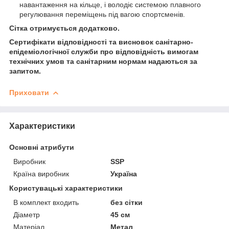
навантаження на кільце, і володіє системою плавного
регулювання переміщень під вагою спортсменів.
Сітка отримується додатково.
Сертифікати відповідності та висновок санітарно-
епідеміологічної служби про відповідність вимогам
технічних умов та санітарним нормам надаються за
запитом.
Приховати
Характеристики
Основні атрибути
Виробник
SSP
Країна виробник
Україна
Користувацькі характеристики
В комплект входить
без сітки
Діаметр
45 см
Матеріал
Метал