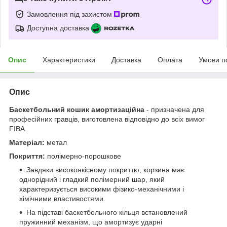
Замовлення під захистом
Доступна доставка
Опис
Характеристики
Доставка
Оплата
Умови п
Опис
Баскетбольний кошик амортизаційна
- призначена для
професійних гравців, виготовлена відповідно до всіх вимог
FIBA.
Матеріал:
метал
Покриття:
полімерно-порошкове
Завдяки високоякісному покриттю, корзина має
однорідний і гладкий полімерний шар, який
характеризується високими фізико-механічними і
хімічними властивостями.
На підставі баскетбольного кільця встановлений
пружинний механізм, що амортизує ударні