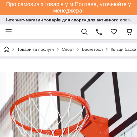
Про самовивіз товарів у м.Полтава, уточнюйте у
менеджера!
Інтернет-магазин товарів для спорту для активного способ
Товари та послуги
Спорт
Баскетбол
Кільця баске