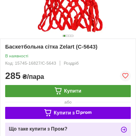
Баскетбольна сітка Zelart (C-5643)
В наявності
Код: 15745-16827/C-5643
Роздріб
285
₴/пара
Купити
або
Купити з
Що таке купити з Пром?