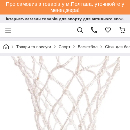
Про самовивіз товарів у м.Полтава, уточнюйте у
менеджера!
Інтернет-магазин товарів для спорту для активного способ
Товари та послуги
Спорт
Баскетбол
Сітки для ба