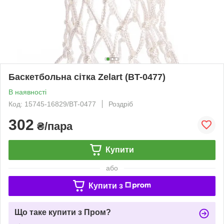
Баскетбольна сітка Zelart (BT-0477)
В наявності
Код: 15745-16829/BT-0477
Роздріб
302
₴/пара
Купити
або
Купити з
Що таке купити з Пром?