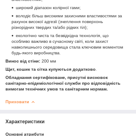
широкий діапазон колірної гами;
володіє більш високими захисними властивостями за
рахунок високої адгезії (зчеплення поверхонь
різнорідних твердих та/або рідких тіл);
екологічно чиста та безвідхідна технологія, що
особливо важливо в сучасному світі, коли захист
навколишнього середовища стала ключовим моментом
будь-якого виробництва.
Винос від стіни:
200 мм
Щит, кошик та сітка купуються додатково
.
Обладнання сертифіковане, присутні висновок
санітарно-епідеміологічної служби про відповідність
вимогам технічних умов та санітарним нормам.
Приховати
Характеристики
Основні атрибути