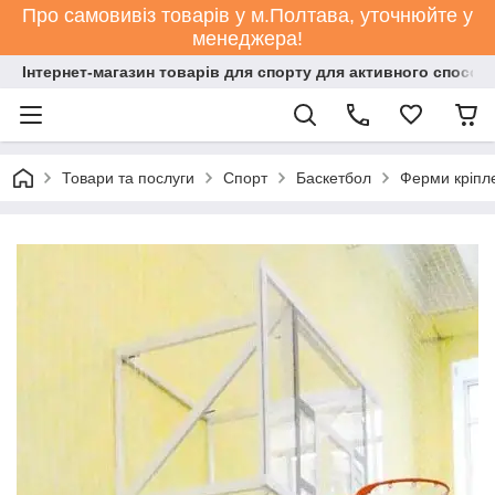
Про самовивіз товарів у м.Полтава, уточнюйте у
менеджера!
Інтернет-магазин товарів для спорту для активного способ
Товари та послуги
Спорт
Баскетбол
Ферми кріпл