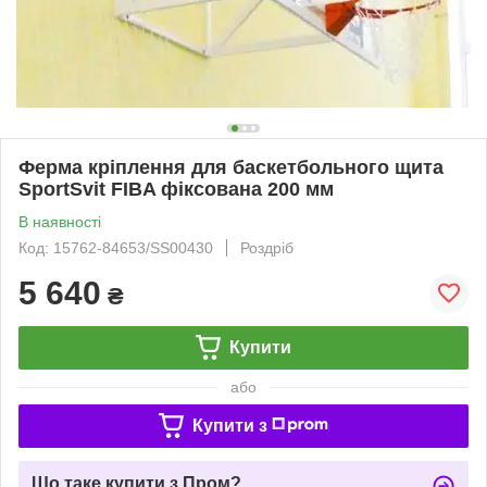
Ферма кріплення для баскетбольного щита
SportSvit FIBA фіксована 200 мм
В наявності
Код: 15762-84653/SS00430
Роздріб
5 640
₴
Купити
або
Купити з
Що таке купити з Пром?