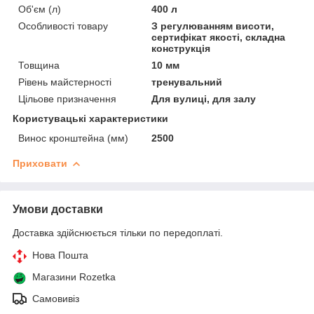
Об'єм (л)
400 л
Особливості товару
З регулюванням висоти,
сертифікат якості, складна
конструкція
Товщина
10 мм
Рівень майстерності
тренувальний
Цільове призначення
Для вулиці, для залу
Користувацькі характеристики
Винос кронштейна (мм)
2500
Приховати
Умови доставки
Доставка здійснюється тільки по передоплаті.
Нова Пошта
Магазини Rozetka
Самовивіз