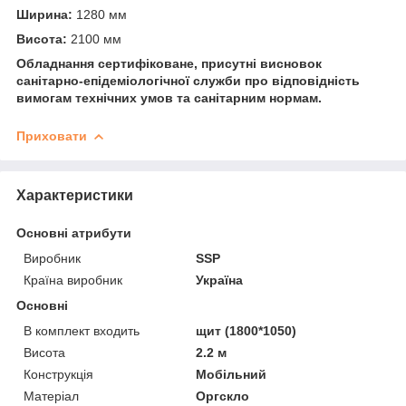
Ширина:
1280 мм
Висота:
2100 мм
Обладнання сертифіковане, присутні висновок
санітарно-епідеміологічної служби про відповідність
вимогам технічних умов та санітарним нормам.
Приховати
Характеристики
Основні атрибути
Виробник
SSP
Країна виробник
Україна
Основні
В комплект входить
щит (1800*1050)
Висота
2.2 м
Конструкція
Мобільний
Матеріал
Оргскло