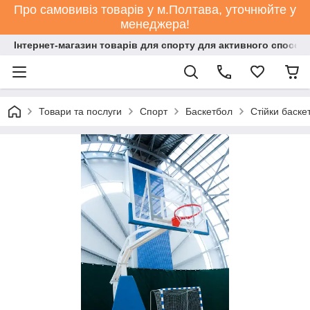
Про самовивіз товарів у м.Полтава, уточнюйте у
менеджера!
Інтернет-магазин товарів для спорту для активного способ
Товари та послуги
Спорт
Баскетбол
Стійки баске