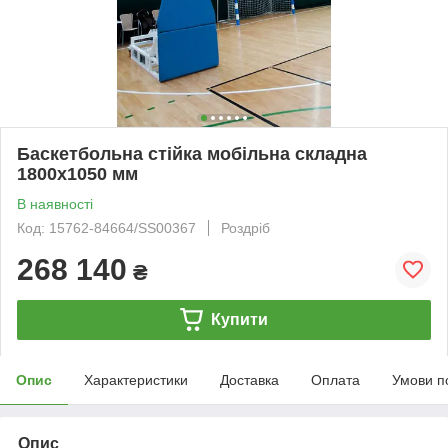
Баскетбольна стійка мобільна складна
1800х1050 мм
В наявності
Код: 15762-84664/SS00367
Роздріб
268 140
₴
Купити
Опис
Характеристики
Доставка
Оплата
Умови п
Опис