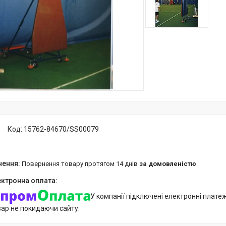
Код:
15762-84670/SS00079
повернення товару протягом 14 днів
за домовленістю
У компанії підключені електронні плате
вар не покидаючи сайту.