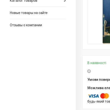
Каталог товаров
Новые товары на сайте
Отзывы о компании
В наявності
будь-який то