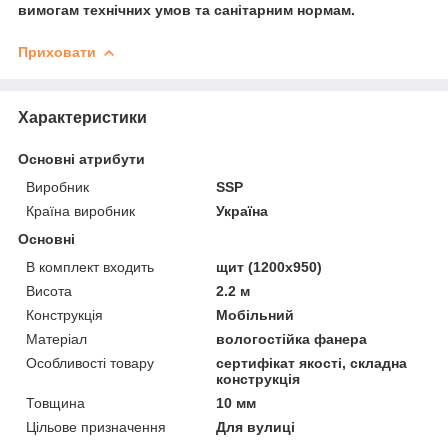
вимогам технічних умов та санітарним нормам.
Приховати
Характеристики
Основні атрибути
Виробник
SSP
Країна виробник
Україна
Основні
В комплект входить
щит (1200х950)
Висота
2.2 м
Конструкція
Мобільний
Матеріал
вологостійка фанера
Особливості товару
сертифікат якості, складна
конструкція
Товщина
10 мм
Цільове призначення
Для вулиці