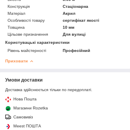
Конструкція
Стаціонарна
Матеріал
Акрил
Особливості товару
сертифікат якості
Товщина
10 мм
Цільове призначення
Для вулиці
Користувацькі характеристики
Рівень майстерності
Професійний
Приховати
Умови доставки
Доставка здійснюється тільки по передоплаті.
Нова Пошта
Магазини Rozetka
Самовивіз
Meest ПОШТА