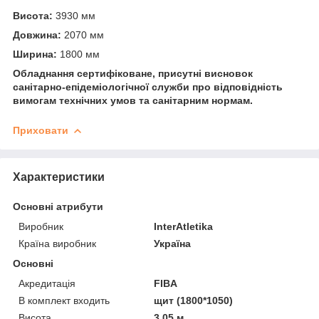
Висота:
3930 мм
Довжина:
2070 мм
Ширина:
1800 мм
Обладнання сертифіковане, присутні висновок
санітарно-епідеміологічної служби про відповідність
вимогам технічних умов та санітарним нормам.
Приховати
Характеристики
Основні атрибути
Виробник
InterAtletika
Країна виробник
Україна
Основні
Акредитація
FIBA
В комплект входить
щит (1800*1050)
Висота
3.05 м