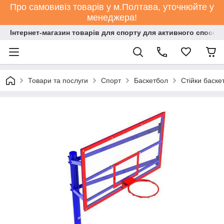
Про самовивіз товарів у м.Полтава, уточнюйте у
менеджера!
Інтернет-магазин товарів для спорту для активного способ
Товари та послуги
Спорт
Баскетбол
Стійки баске