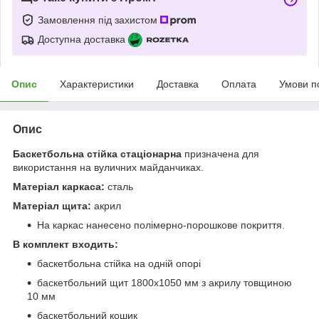
Замовлення під захистом
Доступна доставка
Опис
Характеристики
Доставка
Оплата
Умови п
Опис
Баскетбольна стійка
стаціонарна
призначена для
використання на вуличних майданчиках.
Матеріал каркаса:
сталь
Матеріал щита:
акрил
На каркас нанесено полімерно-порошкове покриття.
В комплект входить:
баскетбольна стійка на одній опорі
баскетбольний щит 1800х1050 мм з акрилу товщиною
10 мм
баскетбольний кошик