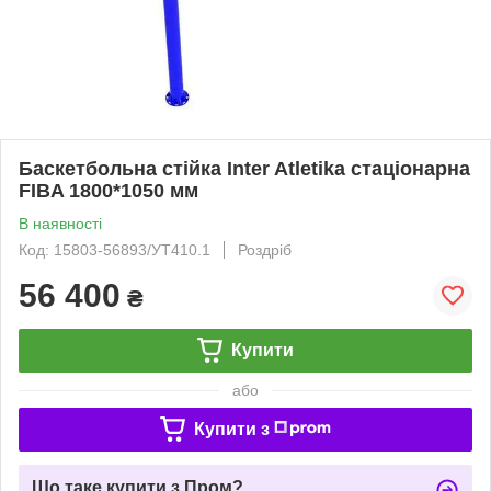
Баскетбольна стійка Inter Atletika стаціонарна
FIBA 1800*1050 мм
В наявності
Код: 15803-56893/УТ410.1
Роздріб
56 400
₴
Купити
або
Купити з
Що таке купити з Пром?