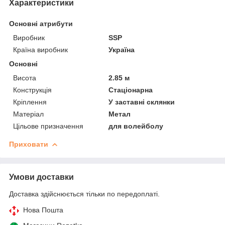
Характеристики
Основні атрибути
Виробник
SSP
Країна виробник
Україна
Основні
Висота
2.85 м
Конструкція
Стаціонарна
Кріплення
У заставні склянки
Матеріал
Метал
Цільове призначення
для волейболу
Приховати
Умови доставки
Доставка здійснюється тільки по передоплаті.
Нова Пошта