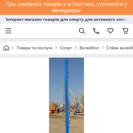
Про самовивіз товарів у м.Полтава, уточнюйте у
менеджера!
Інтернет-магазин товарів для спорту для активного способ
Товари та послуги
Спорт
Волейбол
Стійки волей