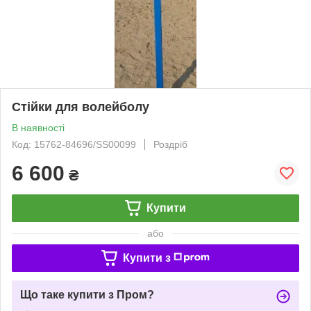
Стійки для волейболу
В наявності
Код: 15762-84696/SS00099
Роздріб
6 600
₴
Купити
або
Купити з
Що таке купити з Пром?