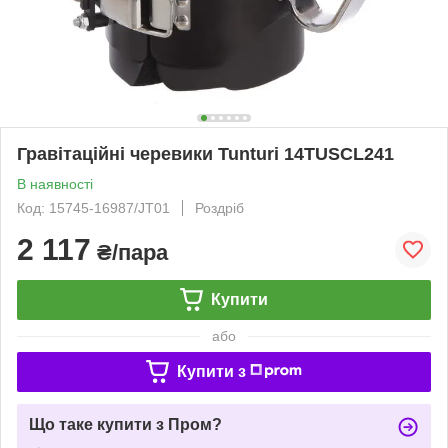
Гравітаційні черевики Tunturi 14TUSCL241
В наявності
Код: 15745-16987/JT01
Роздріб
2 117
₴/пара
Купити
або
Купити з
Що таке купити з Пром?