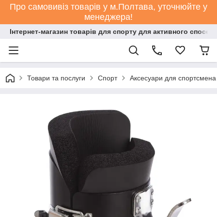
Про самовивіз товарів у м.Полтава, уточнюйте у
менеджера!
Інтернет-магазин товарів для спорту для активного способ
Товари та послуги
Спорт
Аксесуари для спортсмена