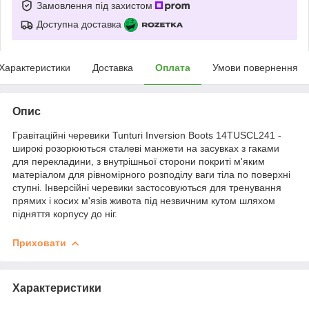
Замовлення під захистом
Доступна доставка
Характеристики
Доставка
Оплата
Умови повернення
Опис
Гравітаційні черевики Tunturi Inversion Boots 14TUSCL241 -
широкі розорюються сталеві манжети на засувках з гаками
для перекладини, з внутрішньої сторони покриті м'яким
матеріалом для рівномірного розподілу ваги тіла по поверхні
ступні. Інверсійні черевики застосовуються для тренування
прямих і косих м'язів живота під незвичним кутом шляхом
підняття корпусу до ніг.
Приховати
Характеристики