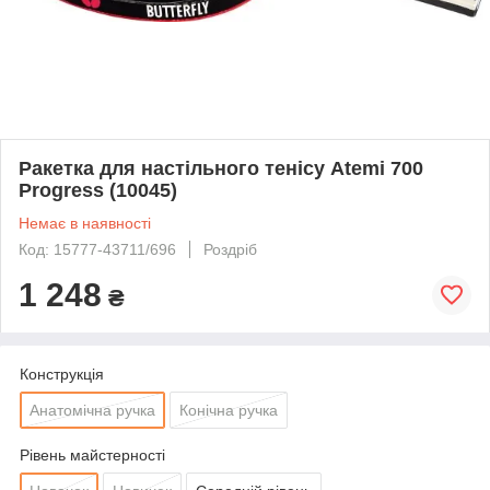
Ракетка для настільного тенісу Atemi 700
Progress (10045)
Немає в наявності
Код: 15777-43711/696
Роздріб
1 248
₴
Конструкція
Анатомічна ручка
Конічна ручка
Рівень майстерності