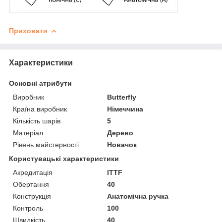
Приховати
Характеристики
Основні атрибути
Виробник
Butterfly
Країна виробник
Німеччина
Кількість шарів
5
Матеріал
Дерево
Рівень майстерності
Новачок
Користувацькі характеристики
Акредитація
ITTF
Обертання
40
Конструкція
Анатомічна ручка
Контроль
100
Швидкість
40