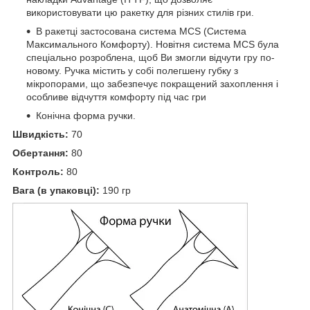
використовувати цю ракетку для різних стилів гри.
В ракетці застосована система MCS (Система
Максимального Комфорту). Новітня система MCS була
спеціально розроблена, щоб Ви змогли відчути гру по-
новому. Ручка містить у собі полегшену губку з
мікропорами, що забезпечує покращений захоплення і
особливе відчуття комфорту під час гри
Конічна форма ручки.
Швидкість:
70
Обертання:
80
Контроль:
80
Вага (в упаковці):
190 гр