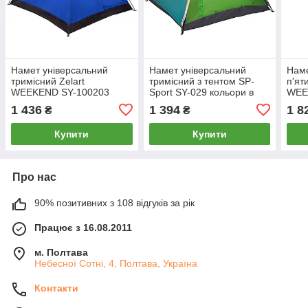
Намет універсальний
Намет універсальний
Наме
тримісний Zelart
тримісний з тентом SP-
п'я
WEEKEND SY-100203
Sport SY-029 кольори в
WEE
синій
асортименті
сині
1 436
1 394
1 8
₴
₴
Купити
Купити
Про нас
90% позитивних з 108 відгуків за рік
Працює з 16.08.2011
м. Полтава
Небесної Сотні, 4, Полтава, Україна
Контакти