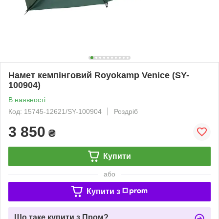
Намет кемпінговий Royokamp Venice (SY-
100904)
В наявності
Код: 15745-12621/SY-100904
Роздріб
3 850
₴
Купити
або
Купити з
Що таке купити з Пром?