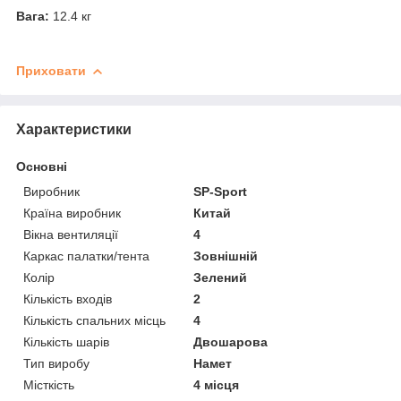
Вага:
12.4 кг
Приховати
Характеристики
Основні
Виробник
SP-Sport
Країна виробник
Китай
Вікна вентиляції
4
Каркас палатки/тента
Зовнішній
Колір
Зелений
Кількість входів
2
Кількість спальних місць
4
Кількість шарів
Двошарова
Тип виробу
Намет
Місткість
4 місця