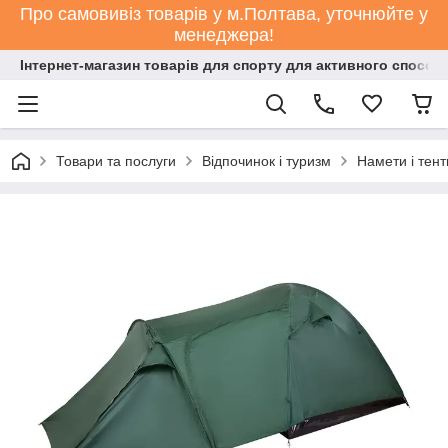
Про самовивіз товарів у м.Полтава, уточнюйте у
менеджера!
Інтернет-магазин товарів для спорту для активного способ
Товари та послуги
Відпочинок і туризм
Намети і тент