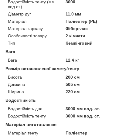
Водостійкість тенту (мм
3000
вод.ст.)
Діаметр дуг
11.0 мм
Матеріал
Поліестер (PE)
Матеріал каркасу
Фіберглас
Особливості товару
2 кімнати
Тип
Кемпінговий
Вага
Вага
12.4 кг
Розмір встановленої намету/тенту
Висота
200 см
Довжина
505 см
Ширина
220 см
Водостійкість
Водостійкість дна
3000 мм вод. ст.
Водостійкість тенту
3000 мм вод. ст.
Матеріал виготовлення
Матеріал тенту
Поліестер