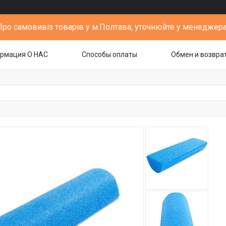
Про самовивіз товарів у м.Полтава, уточнюйте у менеджера
рмация О НАС
Способы оплаты
Обмен и возвра