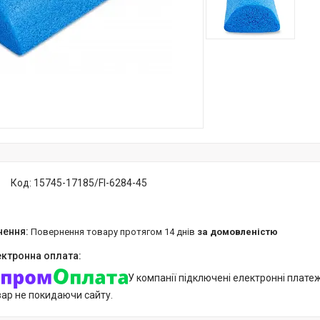
Код:
15745-17185/FI-6284-45
повернення товару протягом 14 днів
за домовленістю
У компанії підключені електронні плате
вар не покидаючи сайту.