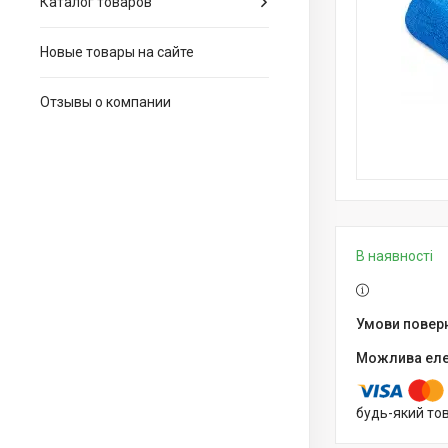
Каталог товаров
Новые товары на сайте
Отзывы о компании
В наявності
будь-який то