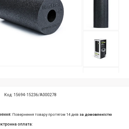
Код:
15694-15236/A000278
повернення товару протягом 14 днів
за домовленістю