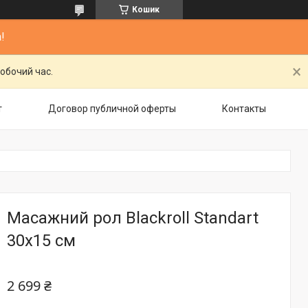
Кошик
!
обочий час.
т
Договор публичной оферты
Контакты
Масажний рол Blackroll Standart
30х15 см
2 699 ₴