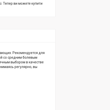
жі. Тепер ви можете купити
нающих. Рекомендуется для
ей со средним болевым
ичным выбором в качестве
нимаясь регулярно, вы