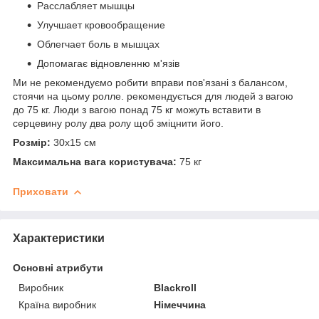
Расслабляет мышцы
Улучшает кровообращение
Облегчает боль в мышцах
Допомагає відновленню м'язів
Ми не рекомендуємо робити вправи пов'язані з балансом,
стоячи на цьому ролле. рекомендується для людей з вагою
до 75 кг. Люди з вагою понад 75 кг можуть вставити в
серцевину ролу два ролу щоб зміцнити його.
Розмір:
30х15 см
Максимальна вага користувача:
75 кг
Приховати
Характеристики
Основні атрибути
Виробник
Blackroll
Країна виробник
Німеччина