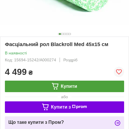
Фасціальний рол Blackroll Med 45х15 см
В наявності
Код: 15694-15242/A000274
Роздріб
4 499
₴
Купити
або
Купити з
Що таке купити з Пром?