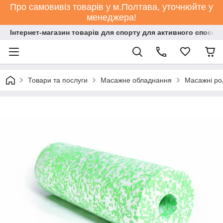
Про самовивіз товарів у м.Полтава, уточнюйте у
менеджера!
Інтернет-магазин товарів для спорту для активного способ
Товари та послуги
Масажне обладнання
Масажні ро