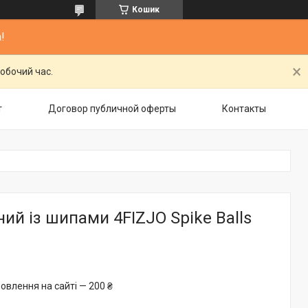
Кошик
!
обочий час.
т
Договор публичной оферты
Контакты
ий із шипами 4FIZJO Spike Balls
овлення на сайті — 200 ₴