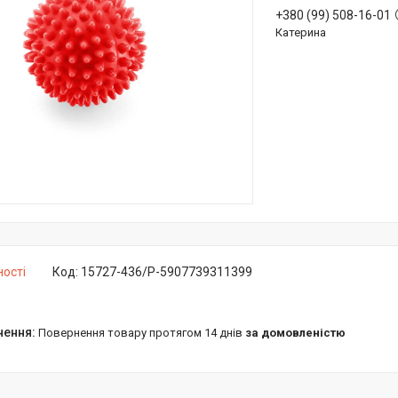
+380 (99) 508-16-01
Катерина
ності
Код:
15727-436/P-5907739311399
повернення товару протягом 14 днів
за домовленістю