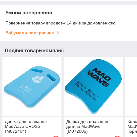
Умови повернення
Повернення товару впродовж 14 днів за домовленістю
Всі умови повернення
Подібні товари компанії
Дошка для плавання
Дошка для плавання
Коло
MadWave CROSS
дитяча MadWave
Mad
(M072404)
(M072005)
чорн