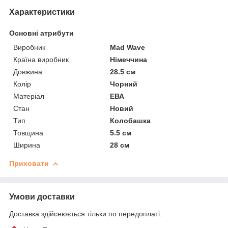
Характеристики
Основні атрибути
Виробник
Mad Wave
Країна виробник
Німеччина
Довжина
28.5 см
Колір
Чорний
Матеріал
ЕВА
Стан
Новий
Тип
Колобашка
Товщина
5.5 см
Ширина
28 см
Приховати
Умови доставки
Доставка здійснюється тільки по передоплаті.