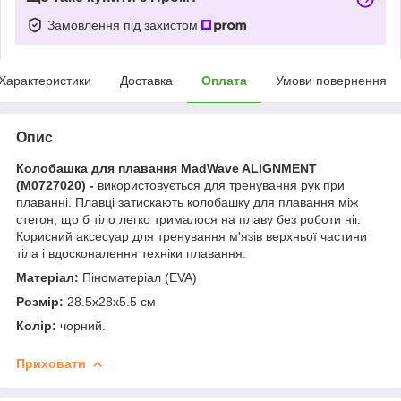
Замовлення під захистом
Характеристики
Доставка
Оплата
Умови повернення
Опис
Колобашка для плавання MadWave ALIGNMENT
(M0727020) -
використовується для тренування рук при
плаванні. Плавці затискають колобашку для плавання між
стегон, що б тіло легко трималося на плаву без роботи ніг.
Корисний аксесуар для тренування м'язів верхньої частини
тіла і вдосконалення техніки плавання.
Матеріал:
Піноматеріал (EVA)
Розмір:
28.5х28х5.5 см
Колір:
чорний.
Приховати