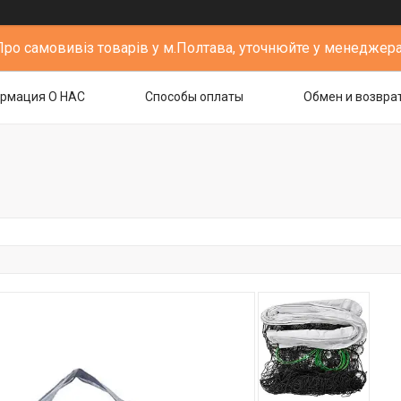
Про самовивіз товарів у м.Полтава, уточнюйте у менеджера
рмация О НАС
Способы оплаты
Обмен и возвра