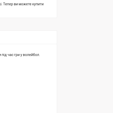
жі. Тепер ви можете купити
 під час гри у волейбол.