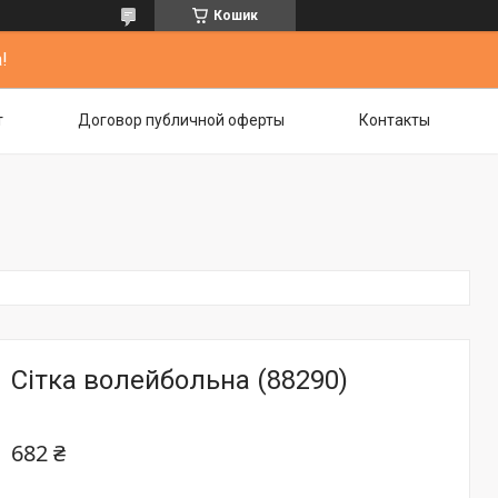
Кошик
!
т
Договор публичной оферты
Контакты
Сітка волейбольна (88290)
682 ₴