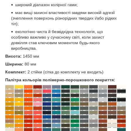
широкий діапазон колірної гами;
має вищі захисні властивості завдяки високій адгезії
(зчеплення поверхонь різнорідних твердих і/або рідких
тіл);
екологічно чиста й безвідхідна технологія, що
особливо важливо у сучасному світі, коли захист
довкілля став ключовим моментом будь-якого
виробництва.
Висота:
1450 мм
Ширина:
80 мм
Комплект:
2 стійки (сітка до комплекту не входить)
Палітра кольорів полімерно-порошкового покриття: