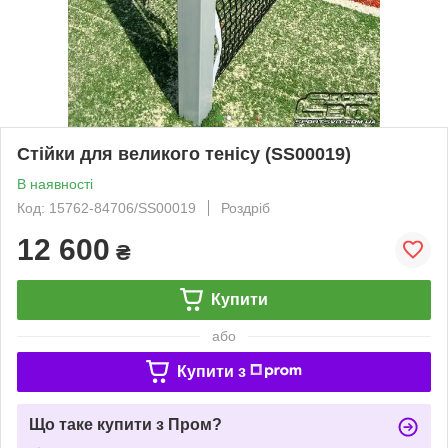
Стійки для великого тенісу (SS00019)
В наявності
Код: 15762-84706/SS00019
Роздріб
12 600
₴
Купити
або
Купити з
Що таке купити з Пром?