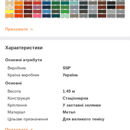
Приховати
Характеристики
Основні атрибути
Виробник
SSP
Країна виробник
Україна
Основні
Висота
1.45 м
Конструкція
Стаціонарна
Кріплення
У заставні склянки
Матеріал
Метал
Цільове призначення
Для великого тенісу
Приховати