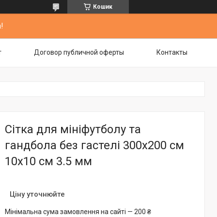
Кошик
!
т
Договор публичной оферты
Контакты
Сітка для мініфутболу та
гандбола без гастелі 300х200 см
10х10 см 3.5 мм
Ціну уточнюйте
Мінімальна сума замовлення на сайті — 200 ₴