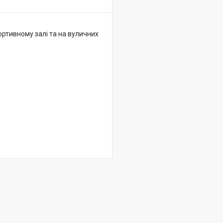
ртивному залі та на вуличних