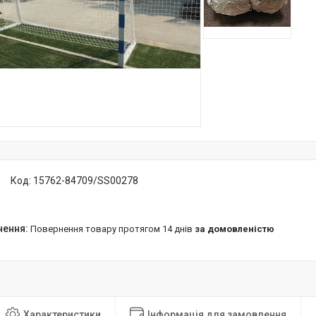
Код:
15762-84709/SS00278
повернення товару протягом 14 днів
за домовленістю
Характеристики
Інформація для замовлення