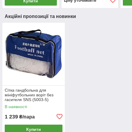
Ціну уточнюйте
Купити
Акційні пропозиції та новинки
Сітка гандбольна для
мініфутбольних воріт без
гасителя SNS (5003-5)
В наявності
1 239
₴/пара
Купити