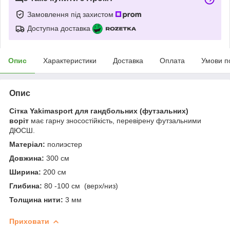
Замовлення під захистом
Доступна доставка
Опис
Характеристики
Доставка
Оплата
Умови п
Опис
Сітка Yakimasport для гандбольних (футзальних)
воріт
має гарну зносостійкість, перевірену футзальними
ДЮСШ.
Матеріал:
полиэстер
Довжина:
300 см
Ширина:
200 см
Глибина:
80 -100 см (верх/низ)
Толщина нити:
3 мм
Приховати