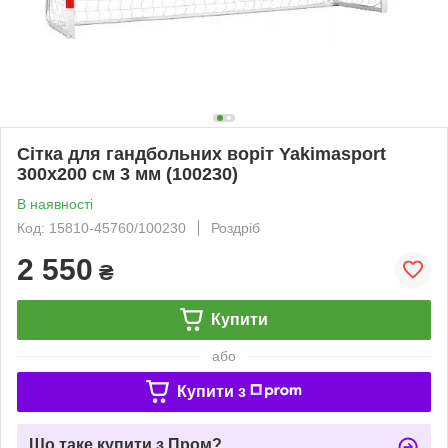
Сітка для гандбольних воріт Yakimasport
300х200 см 3 мм (100230)
В наявності
Код: 15810-45760/100230
Роздріб
2 550
₴
Купити
або
Купити з
Що таке купити з Пром?