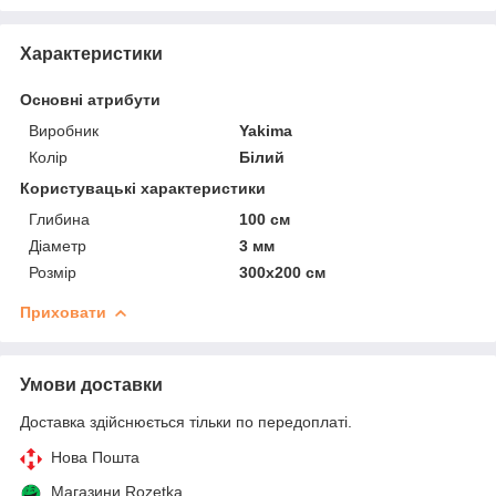
Характеристики
Основні атрибути
Виробник
Yakima
Колір
Білий
Користувацькі характеристики
Глибина
100 см
Діаметр
3 мм
Розмір
300х200 см
Приховати
Умови доставки
Доставка здійснюється тільки по передоплаті.
Нова Пошта
Магазини Rozetka