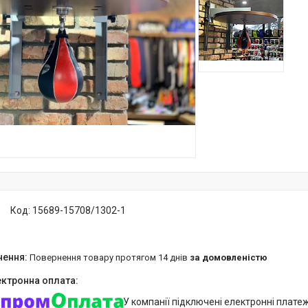
Код:
15689-15708/1302-1
повернення товару протягом 14 днів
за домовленістю
У компанії підключені електронні плате