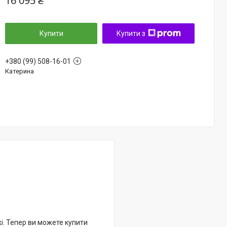
16 095 ₴
Купити
Купити з
+380 (99) 508-16-01
Катерина
жі. Тепер ви можете купити