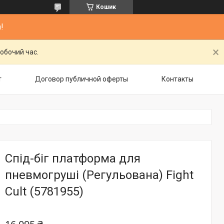
Кошик
!
обочий час.
т
Договор публичной оферты
Контакты
Спід-біг платформа для
пневмогруші (Регульована) Fight
Cult (5781955)