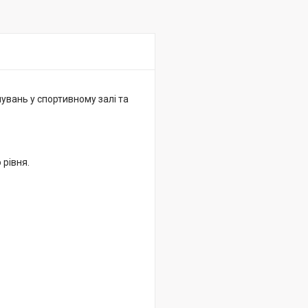
увань у спортивному залі та
 рівня.