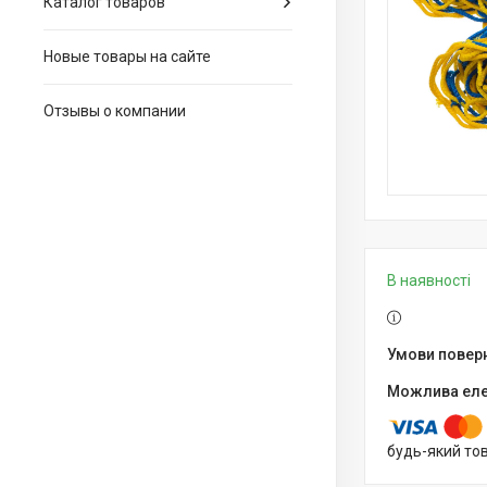
Каталог товаров
Новые товары на сайте
Отзывы о компании
В наявності
будь-який то