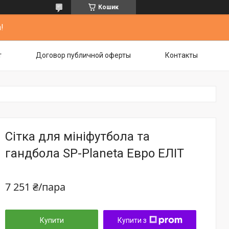
Кошик
!
т
Договор публичной оферты
Контакты
Сітка для мініфутбола та
гандбола SP-Planeta Евро ЕЛІТ
7 251 ₴/пара
Купити
Купити з