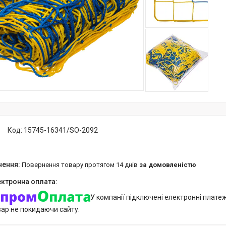
Код:
15745-16341/SO-2092
повернення товару протягом 14 днів
за домовленістю
У компанії підключені електронні плате
вар не покидаючи сайту.