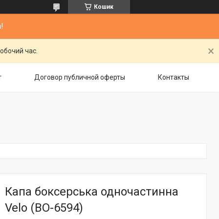
Кошик
!
обочий час.
т
Договор публичной оферты
Контакты
Капа боксерська одночастинна
Velo (BO-6594)