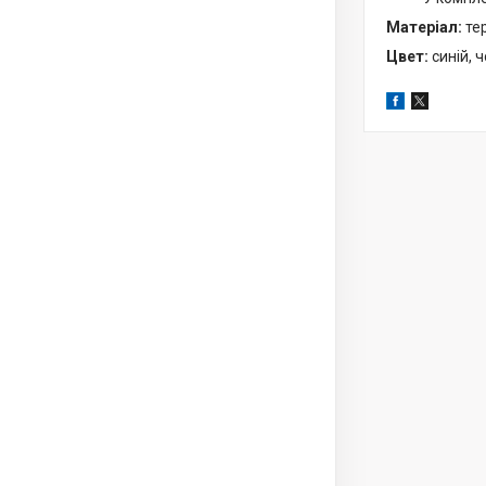
Матеріал:
те
Цвет:
синій, 