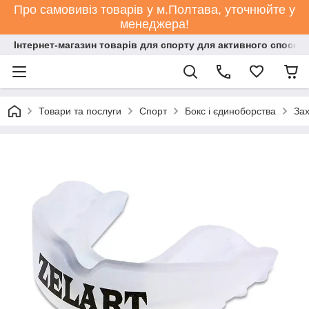
Про самовивіз товарів у м.Полтава, уточнюйте у
менеджера!
Інтернет-магазин товарів для спорту для активного способ
Товари та послуги
Спорт
Бокс і єдиноборства
Зах