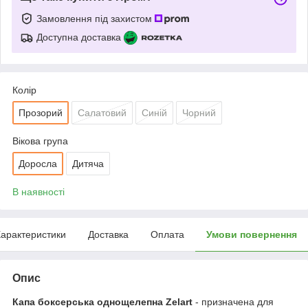
Замовлення під захистом
Доступна доставка
Колір
Прозорий
Салатовий
Синій
Чорний
Вікова група
Доросла
Дитяча
В наявності
арактеристики
Доставка
Оплата
Умови повернення
Опис
Капа боксерська однощелепна Zelart
- призначена для