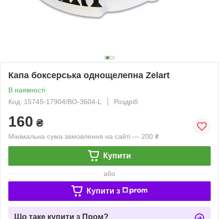
Капа боксерська однощелепна Zelart
В наявності
Код: 15745-17904/BO-3604-L
Роздріб
160
₴
Мінімальна сума замовлення на сайті — 200 ₴
Купити
або
Купити з
Що таке купити з Пром?